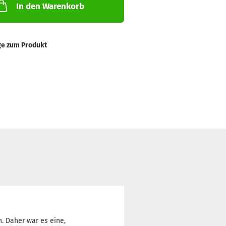
In den Warenkorb
ge zum Produkt
n. Daher war es eine,