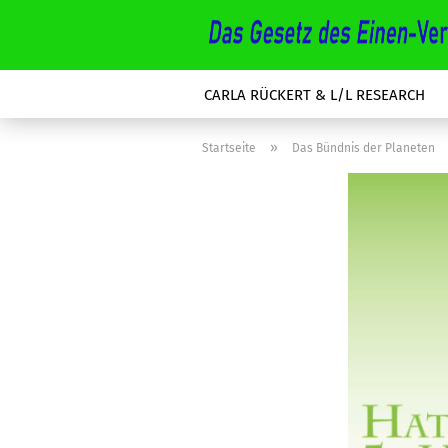
CARLA RÜCKERT & L/L RESEARCH
»
Startseite
Das Bündnis der Planeten