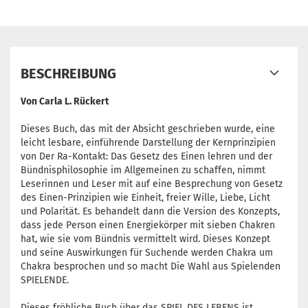
BESCHREIBUNG
Von Carla L. Rückert
Dieses Buch, das mit der Absicht geschrieben wurde, eine
leicht lesbare, einführende Darstellung der Kernprinzipien
von Der Ra-Kontakt: Das Gesetz des Einen lehren und der
Bündnisphilosophie im Allgemeinen zu schaffen, nimmt
Leserinnen und Leser mit auf eine Besprechung von Gesetz
des Einen-Prinzipien wie Einheit, freier Wille, Liebe, Licht
und Polarität. Es behandelt dann die Version des Konzepts,
dass jede Person einen Energiekörper mit sieben Chakren
hat, wie sie vom Bündnis vermittelt wird. Dieses Konzept
und seine Auswirkungen für Suchende werden Chakra um
Chakra besprochen und so macht Die Wahl aus Spielenden
SPIELENDE.
Dieses fröhliche Buch über das SPIEL DES LEBENS ist