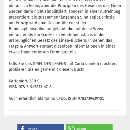
einfach zu lesen, aber die Prinzipien des Gesetzes des Einen
werden darin nicht simplifiziert, sondern in einer Aufreihung
präsentiert, die zusammenhängenden Sinn ergibt. Prinzip
um Prinzip wird eine Gesamtübersicht der
Bündnisphilosophie aufgebaut, die auf diese Weise
einfacher als ein Ganzes zu verstehen ist, als in den
ursprünglichen Gesetz des Einen-Büchern, in denen das
Frage & Antwort-Format dieselben Informationen in einer
etwas fragmentierten Form darstellt.
Falls Sie das SPIEL DES LEBENS mit Carla spielen möchten,
probieren Sie es gerne mit diesem Buch!
Kartoniert, 380 S.
ISBN 978-3-945871-47-8
Auch erhältlich als tolino EPUB: ISBN 9783739439105
teilen
teilen