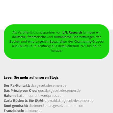
Als Veröffentlichungspartner von
L/L Research
bringen wir
deutsche, französische und rumänische Übersetzungen der
Bücher und empfangenen Botschaften der Channeling-Gruppe
aus Louisville in Kentucky aus dem Zeitraum 1972 bis heute
heraus.
Lesen Sie mehr auf unseren Blogs:
Der Ra-Kontakt:
dasgesetzdeseinen.de
Das Prinzip von Q'uo:
quo.dasgesetzdeseinen.de
Hatonn:
hatonnspricht.wordpress.com
Carla Rückerts
Die Wahl
:
diewahl.d​asgesetzdeseinen.de
Bunt gemischt:
diebruecke.dasgesetzdeseinen.de
Französisch:
laloiune.eu