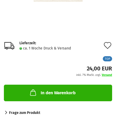
Lieferzeit:
A
ca. 1 Woche Druck & Versand
d
TOP
M
24,00 EUR
inkl. 7% MwSt. zzgl.
Versand
In den Warenkorb
Frage zum Produkt