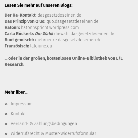
Lesen Sie mehr auf unseren Blogs:
Der Ra-Kontakt:
dasgesetzdeseinen.de
Das Prinzip von Q'uo:
quo.dasgesetzdeseinen.de
Hatonn:
hatonnspricht.wordpress.com
Carla Rückerts
Die Wahl
:
diewahl.d​asgesetzdeseinen.de
Bunt gemischt:
diebruecke.dasgesetzdeseinen.de
Französisch:
laloiune.eu
... oder in der großen, kostenlosen
Online-Bibliothek von L/L
Research
.
Mehr über...
Impressum
Kontakt
Versand- & Zahlungsbedingungen
Widerrufsrecht & Muster-Widerrufsformular