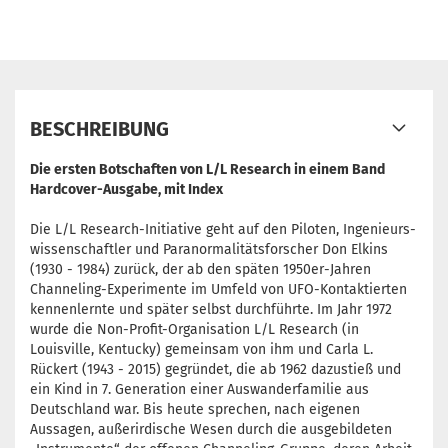
BESCHREIBUNG
Die ersten Botschaften von L/L Research in einem Band
Hardcover-Ausgabe, mit Index
Die L/L Research-Initiative geht auf den Piloten, Ingenieurs-
wissenschaftler und Paranormalitätsforscher Don Elkins
(1930 - 1984) zurück, der ab den späten 1950er-Jahren
Channeling-Experimente im Umfeld von UFO-Kontaktierten
kennenlernte und später selbst durchführte. Im Jahr 1972
wurde die Non-Profit-Organisation L/L Research (in
Louisville, Kentucky) gemeinsam von ihm und Carla L.
Rückert (1943 - 2015) gegründet, die ab 1962 dazustieß und
ein Kind in 7. Generation einer Auswanderfamilie aus
Deutschland war. Bis heute sprechen, nach eigenen
Aussagen, außerirdische Wesen durch die ausgebildeten